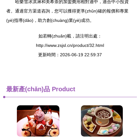
哈樂雪冰淇淋和美希茶的加盟費用相對適中，適合中小投資
者。通過官方渠道咨詢，您可以獲得更準(zhǔn)確的報價和專業
(yè)指導(dǎo)，助力創(chuàng)業(yè)成功。
如若轉(zhuǎn)載，請注明出處：
http://www.zsjsl.cn/product/32.html
更新時間：2026-06-19 22:59:37
最新產(chǎn)品
Product